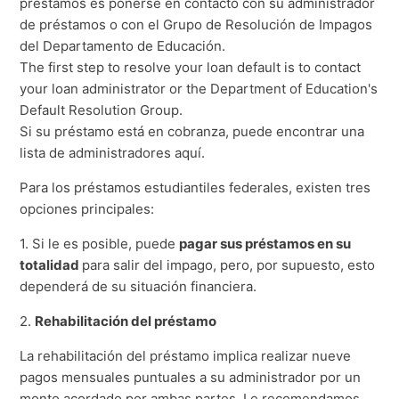
préstamos es ponerse en contacto con su administrador
de préstamos o con el Grupo de Resolución de Impagos
del Departamento de Educación.
The first step to resolve your loan default is to contact
your loan administrator or the Department of Education's
Default Resolution Group.
Si su préstamo está en cobranza, puede encontrar una
lista de administradores aquí.
Para los préstamos estudiantiles federales, existen tres
opciones principales:
1. Si le es posible, puede
pagar sus préstamos en su
totalidad
para salir del impago, pero, por supuesto, esto
dependerá de su situación financiera.
2.
Rehabilitación del préstamo
La rehabilitación del préstamo implica realizar nueve
pagos mensuales puntuales a su administrador por un
monto acordado por ambas partes. Le recomendamos