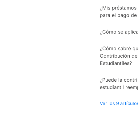
¿Mis préstamos e
para el pago de
¿Cómo se aplica
¿Cómo sabré que
Contribución de
Estudiantiles?
¿Puede la contr
estudiantil ree
Ver los 9 artículo