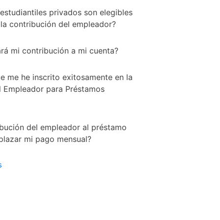
studiantiles privados son elegibles
 la contribución del empleador?
rá mi contribución a mi cuenta?
 me he inscrito exitosamente en la
l Empleador para Préstamos
ibución del empleador al préstamo
mplazar mi pago mensual?
s