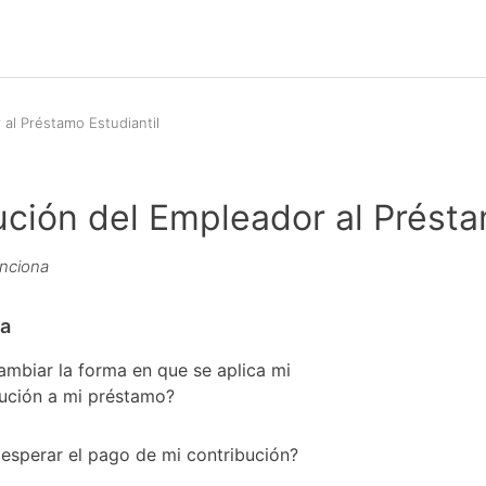
al Préstamo Estudiantil
ución del Empleador al Présta
nciona
a
biar la forma en que se aplica mi
ución a mi préstamo?
sperar el pago de mi contribución?